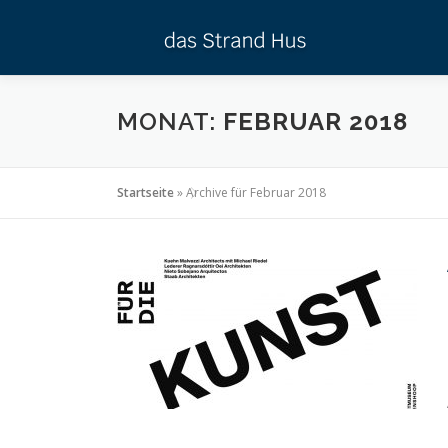
Zum
Inhalt
springen
MONAT:
FEBRUAR 2018
Startseite
»
Archive für Februar 2018