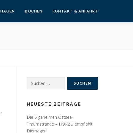
RHAGEN
BUCHEN
KONTAKT & ANFAHRT
Suchen
nach:
NEUESTE BEITRÄGE
e
Die 5 geheimen Ostsee-
Traumstrände – HÖRZU empfiehlt
Dierhagen!