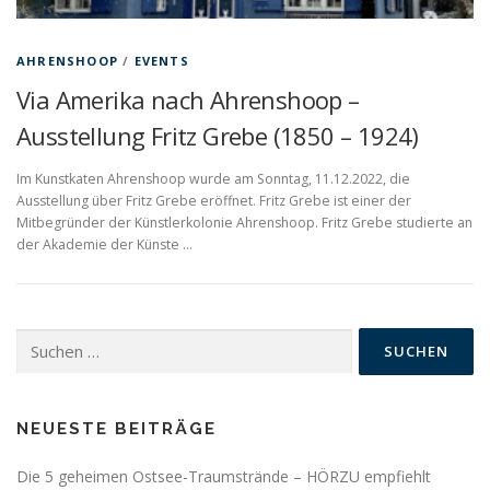
AHRENSHOOP
/
EVENTS
Via Amerika nach Ahrenshoop –
Ausstellung Fritz Grebe (1850 – 1924)
Im Kunstkaten Ahrenshoop wurde am Sonntag, 11.12.2022, die
Ausstellung über Fritz Grebe eröffnet. Fritz Grebe ist einer der
Mitbegründer der Künstlerkolonie Ahrenshoop. Fritz Grebe studierte an
der Akademie der Künste …
Suchen
nach:
NEUESTE BEITRÄGE
Die 5 geheimen Ostsee-Traumstrände – HÖRZU empfiehlt