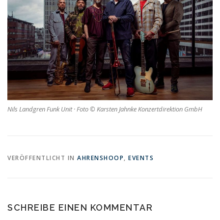
Nils Landgren Funk Unit · Foto © Karsten Jahnke Konzertdirektion GmbH
VERÖFFENTLICHT IN
AHRENSHOOP
,
EVENTS
SCHREIBE EINEN KOMMENTAR