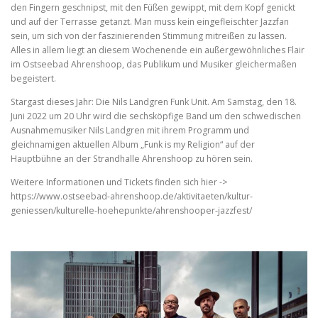
den Fingern geschnipst, mit den Füßen gewippt, mit dem Kopf genickt
und auf der Terrasse getanzt. Man muss kein eingefleischter Jazzfan
sein, um sich von der faszinierenden Stimmung mitreißen zu lassen.
Alles in allem liegt an diesem Wochenende ein außergewöhnliches Flair
im Ostseebad Ahrenshoop, das Publikum und Musiker gleichermaßen
begeistert.
Stargast dieses Jahr: Die Nils Landgren Funk Unit. Am Samstag, den 18.
Juni 2022 um 20 Uhr wird die sechsköpfige Band um den schwedischen
Ausnahmemusiker Nils Landgren mit ihrem Programm und
gleichnamigen aktuellen Album „Funk is my Religion“ auf der
Hauptbühne an der Strandhalle Ahrenshoop zu hören sein.
Weitere Informationen und Tickets finden sich hier ->
https://www.ostseebad-ahrenshoop.de/aktivitaeten/kultur-
geniessen/kulturelle-hoehepunkte/ahrenshooper-jazzfest/